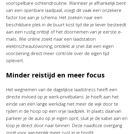
voorspelbare ochtendroutine. Wanneer je afhankelijk bent
van een openbare laadpaal, voegt dit vaak een onzekere
factor toe aan je schema. Het zoeken naar een
beschikbare plek in de buurt kost tijd die je liever besteedt
aan een rustig ontbijt of het doornemen van je eerste e-
mails. Wie online zoekt naar een laadstation
elektrischeautowoning, ontdekt al snel dat een eigen
voorziening direct meer controle over de eigen tijd
oplevert.
Minder reistijd en meer focus
Het wegnemen van de dagelijkse laadstress heeft een
directe invloed op je werk-privébalans. Je hoeft aan het
einde van een lange werkdag niet meer de wijk door te
rijden in de hoop op een vrije laadplek. In plaats daarvan
parkeer je de auto op je eigen oprit, sluit je de kabel aan en
loop je direct door naar binnen. Deze naadloze overgang
zorgt voor aanzienlijk meer rust in je hoofd.