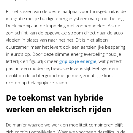
Bij het kiezen van de beste laadpaal voor thuisgebruik is de
integratie met je huidige energiesysteem van groot belang.
Denk hierbij aan de koppeling met zonnepanelen. Als de
zon schijnt, kan de opgewekte stroom direct naar de auto
vloeien in plaats van naar het net. Dit is niet alleen
duurzamer, maar het levert ook een aanzienlijke besparing
in euro’s op. Door deze slimme energieverdeling houd je
letterlijk en figuurlijk meer
grip op je energie
, wat perfect
past in een moderne, bewuste levensstijl. Het systeem
denkt op de achtergrond met je mee, zodat jij je kunt
richten op belangrijkere zaken.
De toekomst van hybride
werken en elektrisch rijden
De manier waarop we werk en mobiliteit combineren blijft
zich continu ontwikkelen. Waar we voorheen dagelijks in de