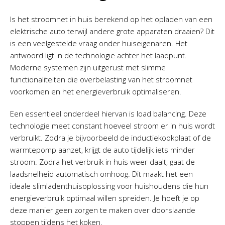
Is het stroomnet in huis berekend op het opladen van een
elektrische auto terwijl andere grote apparaten draaien? Dit
is een veelgestelde vraag onder huiseigenaren. Het
antwoord ligt in de technologie achter het laadpunt.
Moderne systemen zijn uitgerust met slimme
functionaliteiten die overbelasting van het stroomnet
voorkomen en het energieverbruik optimaliseren.
Een essentieel onderdeel hiervan is load balancing. Deze
technologie meet constant hoeveel stroom er in huis wordt
verbruikt. Zodra je bijvoorbeeld de inductiekookplaat of de
warmtepomp aanzet, krijgt de auto tijdelijk iets minder
stroom. Zodra het verbruik in huis weer daalt, gaat de
laadsnelheid automatisch omhoog. Dit maakt het een
ideale slimladenthuisoplossing voor huishoudens die hun
energieverbruik optimaal willen spreiden. Je hoeft je op
deze manier geen zorgen te maken over doorslaande
stoppen tijdens het koken.