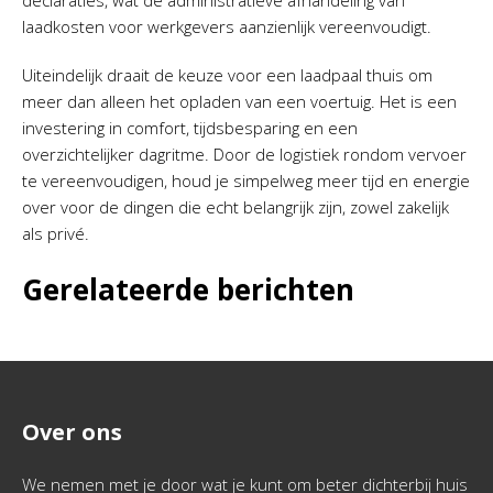
declaraties, wat de administratieve afhandeling van
laadkosten voor werkgevers aanzienlijk vereenvoudigt.
Uiteindelijk draait de keuze voor een laadpaal thuis om
meer dan alleen het opladen van een voertuig. Het is een
investering in comfort, tijdsbesparing en een
overzichtelijker dagritme. Door de logistiek rondom vervoer
te vereenvoudigen, houd je simpelweg meer tijd en energie
over voor de dingen die echt belangrijk zijn, zowel zakelijk
als privé.
Gerelateerde berichten
Over ons
We nemen met je door wat je kunt om beter dichterbij huis