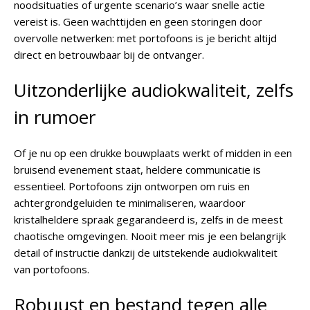
noodsituaties of urgente scenario’s waar snelle actie
vereist is. Geen wachttijden en geen storingen door
overvolle netwerken: met portofoons is je bericht altijd
direct en betrouwbaar bij de ontvanger.
Uitzonderlijke audiokwaliteit, zelfs
in rumoer
Of je nu op een drukke bouwplaats werkt of midden in een
bruisend evenement staat, heldere communicatie is
essentieel. Portofoons zijn ontworpen om ruis en
achtergrondgeluiden te minimaliseren, waardoor
kristalheldere spraak gegarandeerd is, zelfs in de meest
chaotische omgevingen. Nooit meer mis je een belangrijk
detail of instructie dankzij de uitstekende audiokwaliteit
van portofoons.
Robuust en bestand tegen alle