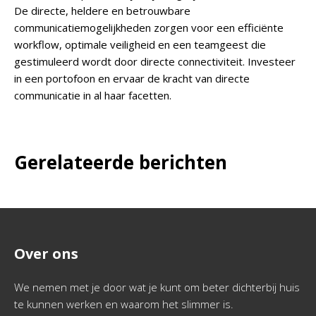
De directe, heldere en betrouwbare
communicatiemogelijkheden zorgen voor een efficiënte
workflow, optimale veiligheid en een teamgeest die
gestimuleerd wordt door directe connectiviteit. Investeer
in een portofoon en ervaar de kracht van directe
communicatie in al haar facetten.
Gerelateerde berichten
Over ons
We nemen met je door wat je kunt om beter dichterbij huis
te kunnen werken en waarom het slimmer is.